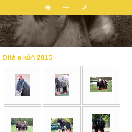
Dítě a kůň 2015