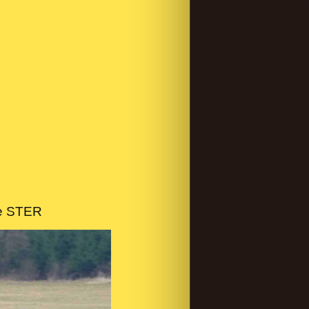
ie STER