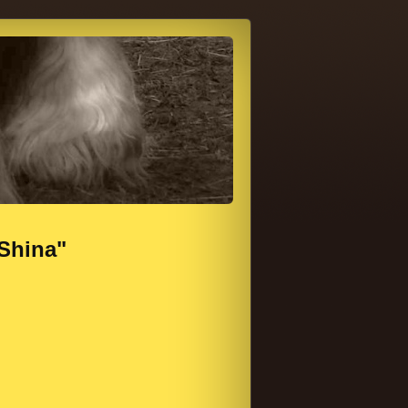
"Shina"